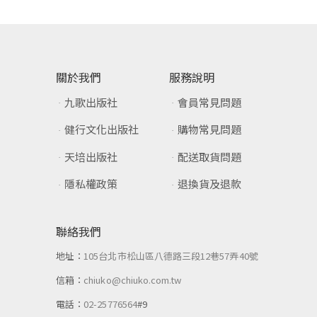
關於我們
服務說明
九歌出版社
會員常見問題
健行文化出版社
購物常見問題
天培出版社
配送取貨問題
隱私權政策
退換貨及退款
聯絡我們
地址：
105台北市松山區八德路三段12巷57弄40號
信箱：
chiuko@chiuko.com.tw
電話：
02-25776564
#9