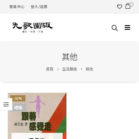
0
會員中心
登入/註冊
其他
首頁
生活風格
其他
-21%
絕版