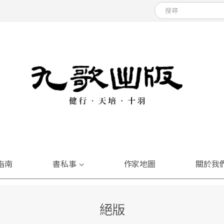
指南
書私事
作家地圖
關於我
絕版