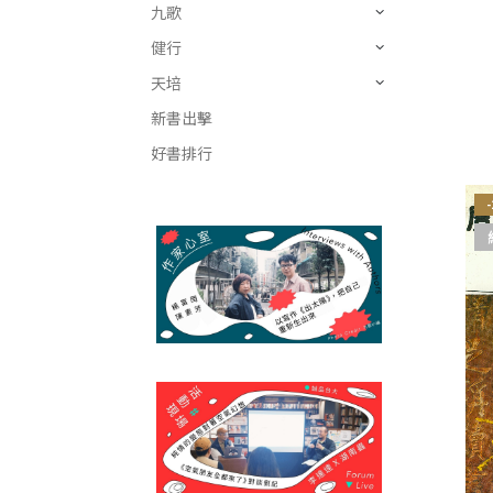
九歌
健行
天培
新書出擊
好書排行