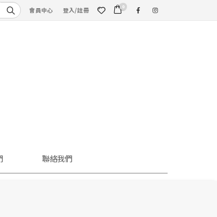
0
會員中心
登入/註冊
們
聯絡我們