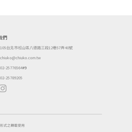
我們
：
105台北市松山區八德路三段12巷57弄40號
：
chiuko@chiuko.com.tw
：
02-25776564
#9
：
02-25789205
作任何形式之轉載使用