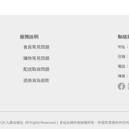
服務說明
聯絡
會員常見問題
地址
信箱
購物常見問題
電話
配送取貨問題
傳真
退換貨及退款
 © 2020 九歌出版社. All Rights Reserved | 本站台資料為版權所有，非經同意請勿