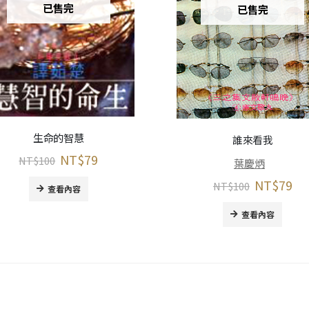
已售完
已售完
生命的智慧
誰來看我
NT$
79
NT$
100
葉慶炳
NT$
79
NT$
100
查看內容
查看內容