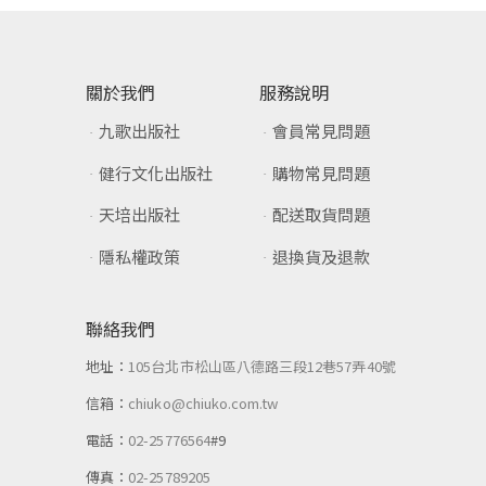
關於我們
服務說明
九歌出版社
會員常見問題
健行文化出版社
購物常見問題
天培出版社
配送取貨問題
隱私權政策
退換貨及退款
聯絡我們
地址：
105台北市松山區八德路三段12巷57弄40號
信箱：
chiuko@chiuko.com.tw
電話：
02-25776564
#9
傳真：
02-25789205