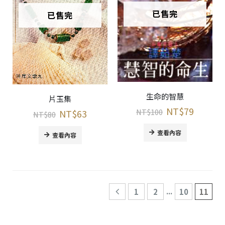
已售完
已售完
生命的智慧
片玉集
NT$
79
NT$
100
NT$
63
NT$
80
查看內容
查看內容
...
1
2
10
11