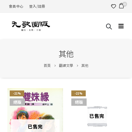
0
會員中心
登入/註冊
其他
首頁
翻譯文學
其他
-21%
-21%
絕版
絕版
已售完
已售完