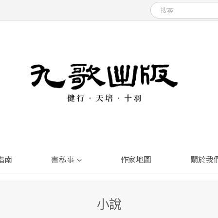
指南
書私事
作家地圖
關於我
小說