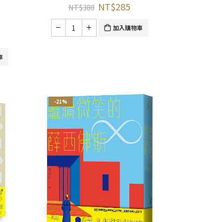
NT$
285
NT$
380
加入購物車
車
-21%