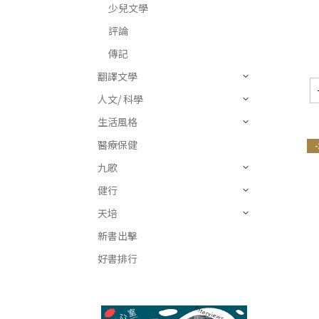
少兒文學
評論
傳記
翻譯文學
人文/ 科學
生活風格
醫療保健
九歌
健行
天培
新書出擊
好書排行