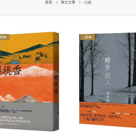
首頁
華文文學
小說
-25%
-25%