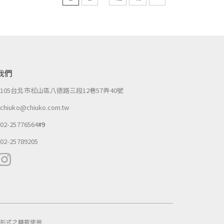
我們
：
105台北市松山區八德路三段12巷57弄40號
：
chiuko@chiuko.com.tw
：
02-25776564
#9
：
02-25789205
作任何形式之轉載使用