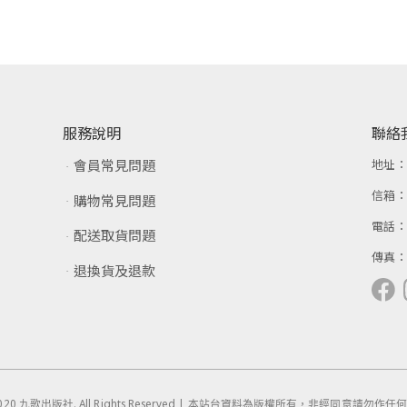
服務說明
聯絡
會員常見問題
地址
信箱
購物常見問題
電話
配送取貨問題
傳真
退換貨及退款
 © 2020 九歌出版社. All Rights Reserved | 本站台資料為版權所有，非經同意請勿