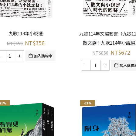
九歌114年小說選
九歌114年文選套書（九歌11
NT$
356
散文選＋九歌114年小說選
NT$
450
NT$
672
NT$
850
加入購物車
加入購物
-21%
-21%