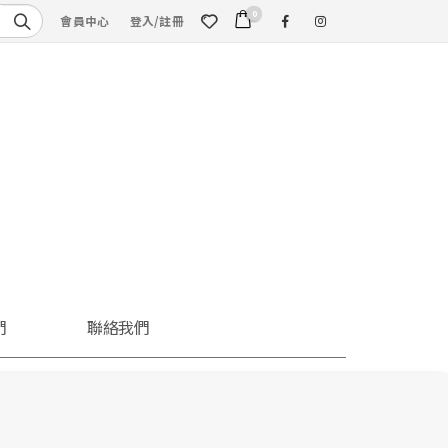
0
會員中心
登入/註冊
們
聯絡我們