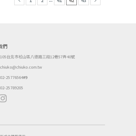
1
2
41
42
43
我們
：
105台北市松山區八德路三段12巷57弄40號
：
chiuko@chiuko.com.tw
：
02-25776564
#9
：
02-25789205