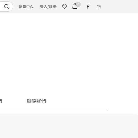
0
會員中心
登入/註冊
們
聯絡我們