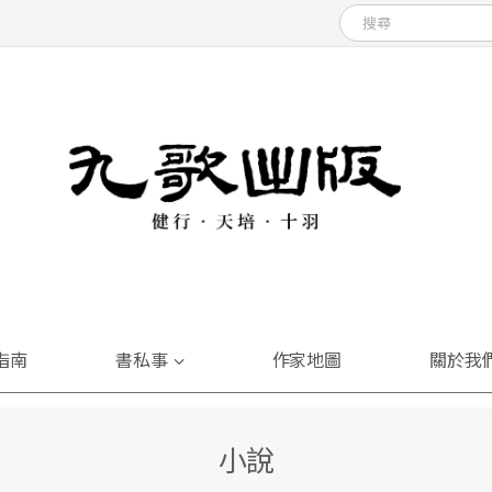
指南
書私事
作家地圖
關於我
小說