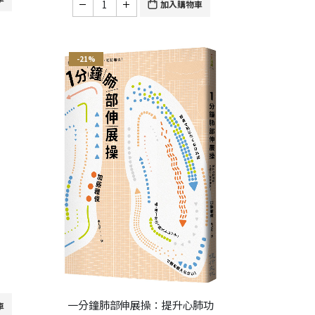
加入購物車
-21%
一分鐘肺部伸展操：提升心肺功
車