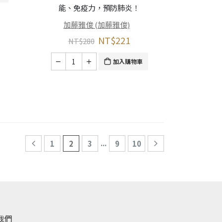
能、免疫力，預防肺炎！
加藤雅俊 (加藤雅俊)
NT$
221
NT$
280
加入購物車
...
1
2
3
9
10
我們