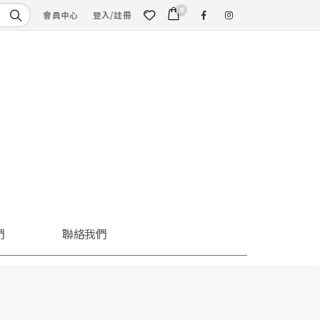
0
會員中心
登入/註冊
們
聯絡我們