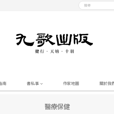
指南
書私事
作家地圖
關於我
醫療保健