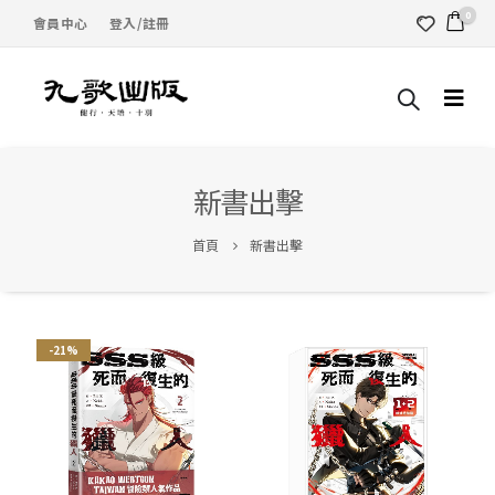
0
會員中心
登入/註冊
新書出擊
首頁
新書出擊
-21%