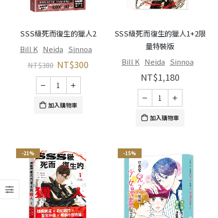
SSS級死而復生的獵人2
SSS級死而復生的獵人1+2限
量特裝版
Bill K
Neida
Sinnoa
Bill K
Neida
Sinnoa
NT$
300
NT$
380
NT$
1,180
加入購物車
加入購物車
-21%
-15%