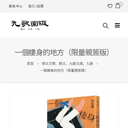
0
會員中心
登入/註冊
一個棲身的地方（限量親簽版）
首頁
華文文學
,
散文
,
九歌文庫
,
九歌
一個棲身的地方（限量親簽版）