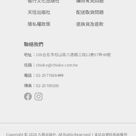
健行文化出版社
購物常見問題
天培出版社
配送取貨問題
隱私權政策
退換貨及退款
聯絡我們
地址：
105台北市松山區八德路三段12巷57弄40號
信箱：
chiuko@chiuko.com.tw
電話：
02-25776564
#9
傳真：
02-25789205
Copyright © 2020 九歌出版社. All Rights Reserved | 本站台資料為版權所