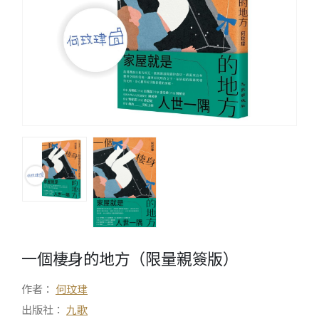
一個棲身的地方（限量親簽版）
作者：
何玟珒
出版社：
九歌