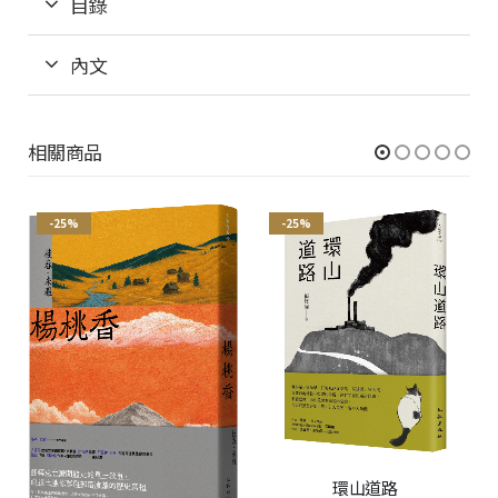
目錄
內文
相關商品
-25%
-25%
環山道路