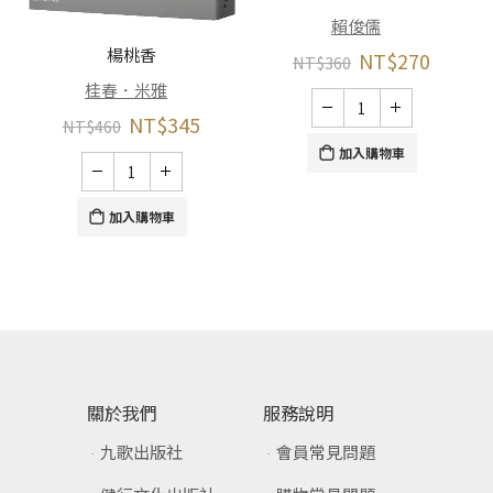
賴俊儒
楊桃香
NT$
270
NT$
360
桂春．米雅
NT$
345
NT$
460
加入購物車
加入購物車
關於我們
服務說明
九歌出版社
會員常見問題