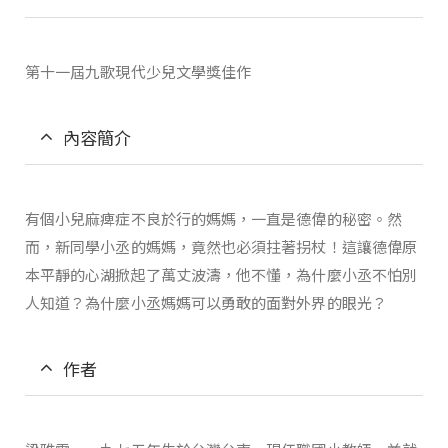
第十一屆九歌現代少兒文學獎佳作
內容簡介
有個小兒麻痺症不良於行的媽媽，一直是德偉的秘密。然
而，新同學小丞的媽媽，竟然也必須拄著拐杖！這讓德偉原
本平靜的心湖掀起了萬丈波濤，他不懂，為什麼小丞不怕別
人知道？為什麼小丞媽媽可以勇敢的面對外界的眼光？
作者