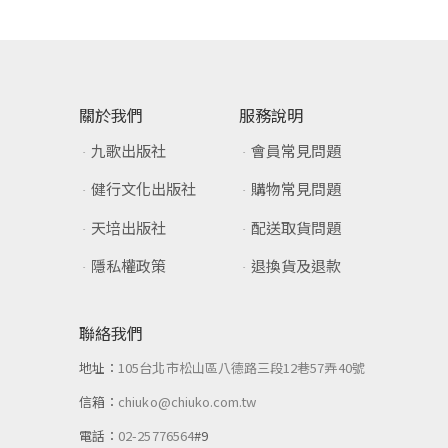
關於我們
服務說明
九歌出版社
會員常見問題
健行文化出版社
購物常見問題
天培出版社
配送取貨問題
隱私權政策
退換貨及退款
聯絡我們
地址：
105台北市松山區八德路三段12巷57弄40號
信箱：
chiuko@chiuko.com.tw
電話：
02-25776564
#9