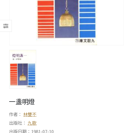
一盞明燈
作者：
林雙不
出版社：
九歌
出版日期：1981-07-10