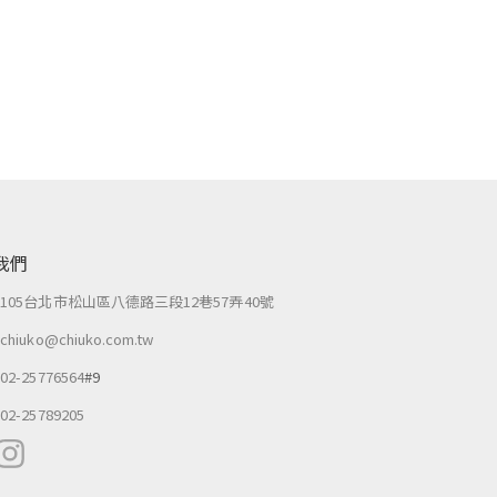
我們
：
105台北市松山區八德路三段12巷57弄40號
：
chiuko@chiuko.com.tw
：
02-25776564
#9
：
02-25789205