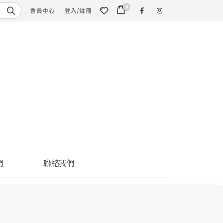
0
會員中心
登入/註冊
們
聯絡我們