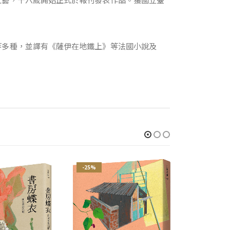
等多種，並譯有《薩伊在地鐵上》等法國小說及
-25%
-25%