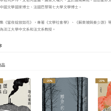
中國文學國家博士、法國巴黎第七大學文學博士。
集《當夜綻放如花》，專著《文學社會學》、《蘇東坡與秦少游》
為淡江大學中文系和法文系教授。
序
商品
%
-25%
-25%