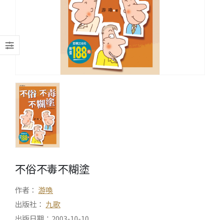
不俗不毒不糊塗
作者：
游喚
出版社：
九歌
出版日期：2003-10-10