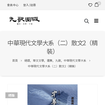
0
會員中心
登入/註冊
中華現代文學大系（二）散文2（精
裝）
首頁
絕版
,
華文文學
,
選集
,
九歌
,
中華現代文學大系
中華現代文學大系（二）散文2（精裝）
絕版