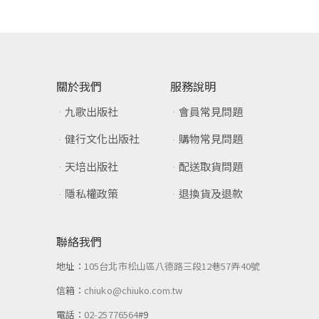
關於我們
服務說明
九歌出版社
會員常見問題
健行文化出版社
購物常見問題
天培出版社
配送取貨問題
隱私權政策
退換貨及退款
聯絡我們
地址：
105台北市松山區八德路三段12巷57弄40號
信箱：
chiuko@chiuko.com.tw
電話：
02-25776564
#9