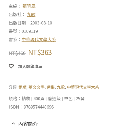
主編：
張曉風
出版社：
九歌
出版日期：2003-08-10
書號：0109119
書系：
中華現代文學大系
NT$
363
NT$
460
加入願望清單
分類:
絕版
,
華文文學
,
選集
,
九歌
,
中華現代文學大系
規格：精裝 | 400頁 | 普通級 | 單色 | 25開
ISBN：9789574440696
內容簡介