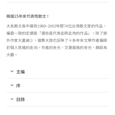
精選15年來代表性散文！
大系散文卷中選收1989~2003年間74位台灣散文家的作品，
編委一致的定調是「選些能代表此時此地的作品」。除了旅
外作家大量減少，選集大致也反映了十多年來文學作者偏傾
於個人思維的走向。作者的多元、文筆風格的多元，頗蔚為
大觀。
主編
序
目錄