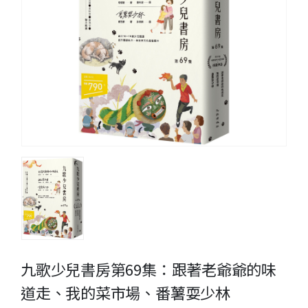
九歌少兒書房第69集：跟著老爺爺的味
道走、我的菜市場、番薯耍少林