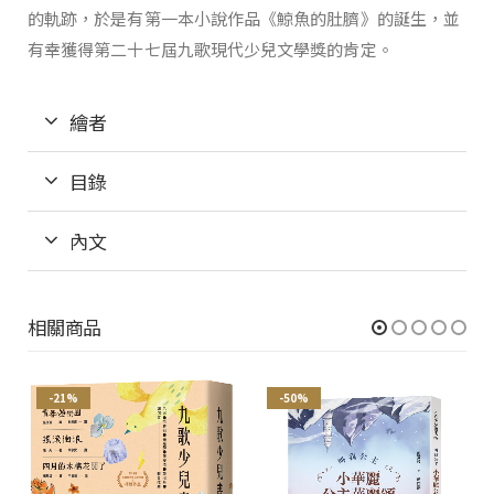
的軌跡，於是有第一本小說作品《鯨魚的肚臍》的誕生，並
有幸獲得第二十七屆九歌現代少兒文學獎的肯定。
繪者
目錄
內文
相關商品
-21%
-50%