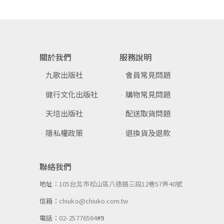
關於我們
服務說明
九歌出版社
會員常見問題
健行文化出版社
購物常見問題
天培出版社
配送取貨問題
隱私權政策
退換貨及退款
聯絡我們
地址：
105台北市松山區八德路三段12巷57弄40號
信箱：
chiuko@chiuko.com.tw
電話：
02-25776564
#9