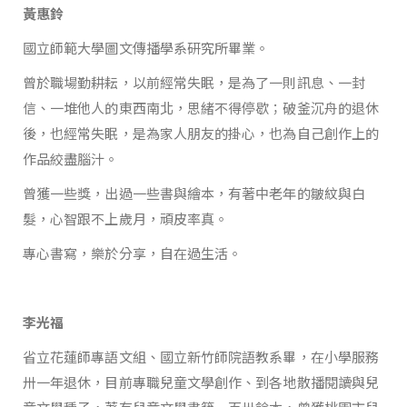
黃惠鈴
國立師範大學圖文傳播學系研究所畢業。
曾於職場勤耕耘，以前經常失眠，是為了一則訊息、一封
信、一堆他人的東西南北，思緒不得停歇；破釜沉舟的退休
後，也經常失眠，是為家人朋友的掛心，也為自己創作上的
作品絞盡腦汁。
曾獲一些獎，出過一些書與繪本，有著中老年的皺紋與白
髮，心智跟不上歲月，頑皮率真。
專心書寫，樂於分享，自在過生活。
李光福
省立花蓮師專語文組、國立新竹師院語教系畢，在小學服務
卅一年退休，目前專職兒童文學創作、到各地散播閱讀與兒