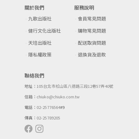
關於我們
服務說明
九歌出版社
會員常見問題
健行文化出版社
購物常見問題
天培出版社
配送取貨問題
隱私權政策
退換貨及退款
聯絡我們
地址：
105台北市松山區八德路三段12巷57弄40號
信箱：
chiuko@chiuko.com.tw
電話：
02-25776564
#9
傳真：
02-25789205