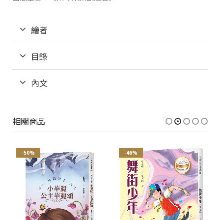
繪者
目錄
內文
相關商品
-50%
-46%