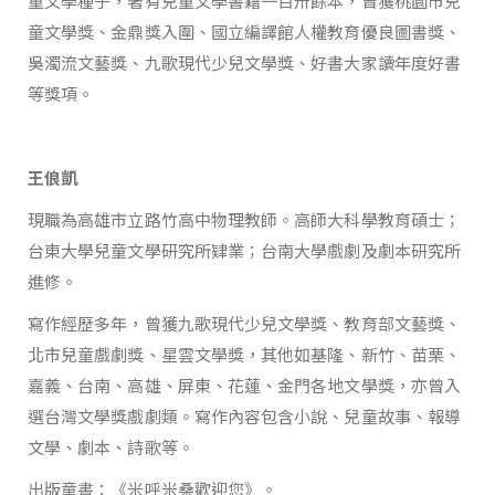
童文學種子，著有兒童文學書籍一百卅餘本，曾獲桃園市兒
童文學獎、金鼎獎入圍、國立編譯館人權教育優良圖書獎、
吳濁流文藝獎、九歌現代少兒文學獎、好書大家讀年度好書
等獎項。
王俍凱
現職為高雄市立路竹高中物理教師。高師大科學教育碩士；
台東大學兒童文學研究所肄業；台南大學戲劇及劇本研究所
進修。
寫作經歷多年，曾獲九歌現代少兒文學獎、教育部文藝獎、
北市兒童戲劇獎、星雲文學獎，其他如基隆、新竹、苗栗、
嘉義、台南、高雄、屏東、花蓮、金門各地文學獎，亦曾入
選台灣文學獎戲劇類。寫作內容包含小說、兒童故事、報導
文學、劇本、詩歌等。
出版童書：《米呼米桑歡迎您》。