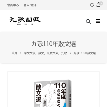
0
會員中心
登入/註冊
九歌110年散文選
首頁
華文文學
,
散文
,
九歌文庫
,
九歌
九歌110年散文選