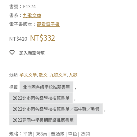
書號：F1374
書系：
九歌文庫
電子書版本：
觀看電子書
NT$
332
NT$
420
加入願望清單
分類:
華文文學
,
散文
,
九歌文庫
,
九歌
標籤:
北市圖各級學校推薦書單
,
2022北市圖各級學校推薦書單
,
2022北市圖各級學校推薦書單／高中職／暑假
,
2022建國中學暑期閱讀推薦書單
規格：平裝 | 368頁 | 普通級 | 單色 | 25開