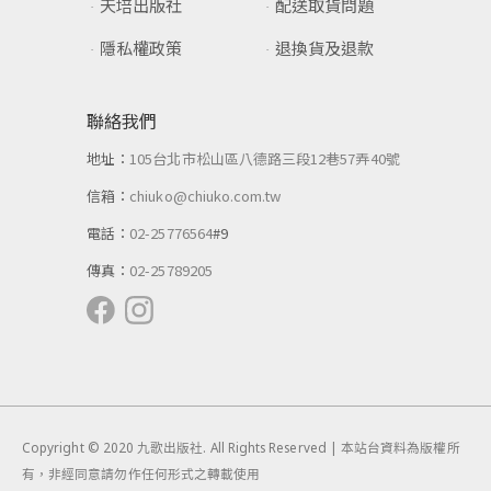
天培出版社
配送取貨問題
隱私權政策
退換貨及退款
聯絡我們
地址：
105台北市松山區八德路三段12巷57弄40號
信箱：
chiuko@chiuko.com.tw
電話：
02-25776564
#9
傳真：
02-25789205
Copyright © 2020 九歌出版社. All Rights Reserved | 本站台資料為版權所
有，非經同意請勿作任何形式之轉載使用