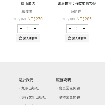
環山道路
書房蝶衣：作家剪影72帖
賴俊儒
吳鈞堯
NT$
270
NT$
285
NT$
360
NT$
380
加入購物車
加入購物車
關於我們
服務說明
九歌出版社
會員常見問題
健行文化出版社
購物常見問題