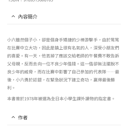
內容簡介
小六雖然個子小，卻是個身手矯捷的少棒游擊手，由於常常
在比賽中立大功，因此是鎮上很有名氣的人，深受小朋友們
的喜愛。有一天，他丟掉了應該交給老師的午餐費不敢告訴
父母親，反而去向一位不良少年借錢。這一借卻無法擺脫不
良少年的威脅，而在比賽中影響了自己參加的代表隊……最
後，小六勇於認錯，在緊急狀況下建立奇功，贏得最後勝
利。
本書曾於1978年被選為全日本小學生課外讀物的指定書。
作者