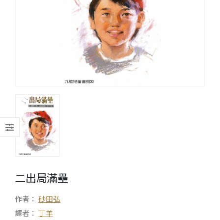
二出局滿壘
作者：
砂田弘
譯者：
丁羊