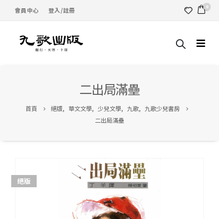
0
會員中心
登入/註冊
二出局滿壘
首頁
絕版
,
華文文學
,
少兒文學
,
九歌
,
九歌少兒書房
二出局滿壘
絕版