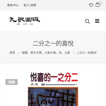
0
會員中心
登入/註冊
二分之一的喜悅
首頁
絕版
,
華文文學
,
九歌文庫
,
詩
,
九歌
二分之一的喜悅
絕版