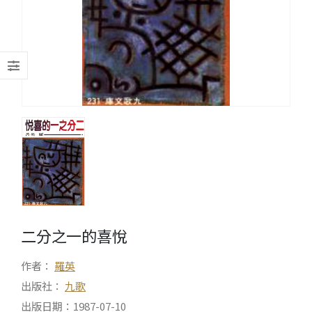
二分之一的喜悅
作者：
羅英
出版社：
九歌
出版日期：1987-07-10