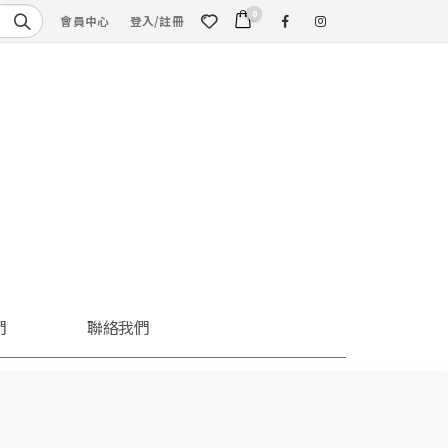
0
會員中心
登入/註冊
們
聯絡我們