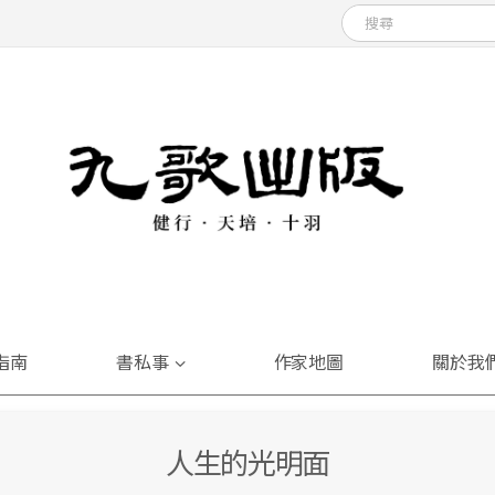
指南
書私事
作家地圖
關於我
人生的光明面