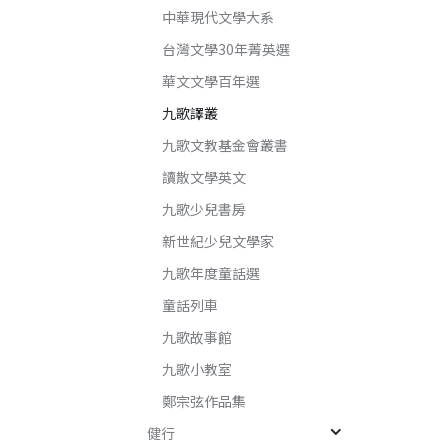
中華現代文學大系
台灣文學30年菁英選
華文文學百年選
九歌譯叢
九歌文教基金會叢書
讀散文學英文
九歌少兒書房
新世紀少兒文學家
九歌年度童話選
童話列車
九歌故事館
九歌小教室
鄭宗弦作品集
健行