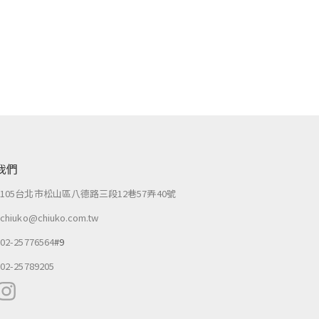
我們
：
105台北市松山區八德路三段12巷57弄40號
：
chiuko@chiuko.com.tw
：
02-25776564
#9
：
02-25789205