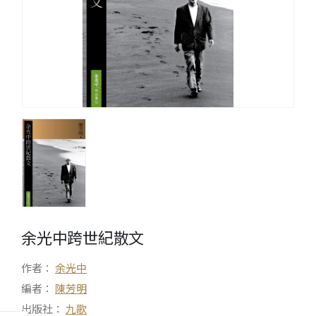
余光中跨世紀散文
作者：
余光中
編者：
陳芳明
出版社：
九歌