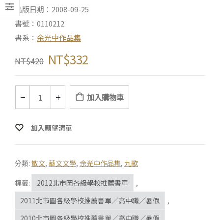
出版日期：2008-09-25
書號：0110212
書系：
余光中作品集
NT$
332
NT$
420
加入購物車
加入願望清單
分類:
散文
,
華文文學
,
余光中作品集
,
九歌
標籤:
2012北市圖各級學校推薦書單
,
2011北市圖各級學校推薦書單／高中職／暑假
,
2010北市圖各級學校推薦書單／高中職／暑假
,