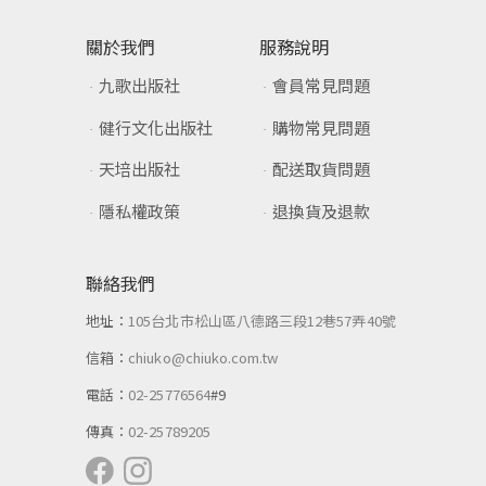
關於我們
服務說明
九歌出版社
會員常見問題
健行文化出版社
購物常見問題
天培出版社
配送取貨問題
隱私權政策
退換貨及退款
聯絡我們
地址：
105台北市松山區八德路三段12巷57弄40號
信箱：
chiuko@chiuko.com.tw
電話：
02-25776564
#9
傳真：
02-25789205