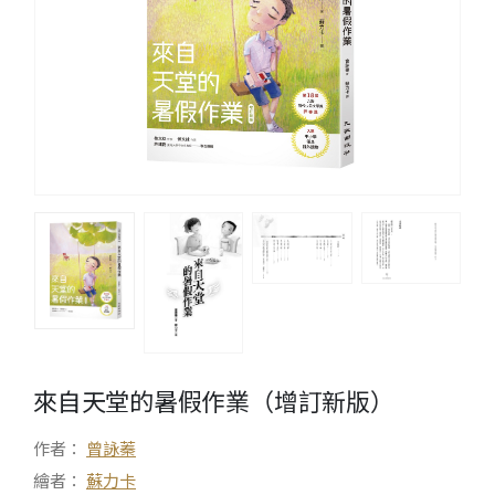
來自天堂的暑假作業（增訂新版）
作者：
曾詠蓁
繪者：
蘇力卡