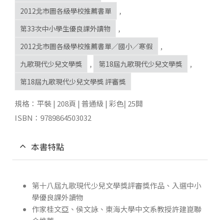
2012北市圖各級學校推薦書單
,
第33次中小學生優良課外讀物
,
2012北市圖各級學校推薦書單／國小／寒假
,
九歌現代少兒文學獎
,
第18屆九歌現代少兒文學獎
,
第18屆九歌現代少兒文學獎 評審獎
規格：平裝 | 208頁 | 普通級 | 彩色| 25開
ISBN：9789864503032
本書特點
第十八屆九歌現代少兒文學獎評審獎作品、入選中小
學優良課外讀物
作家桂文亞、侯文詠、東海大學中文系教授許建崑聯