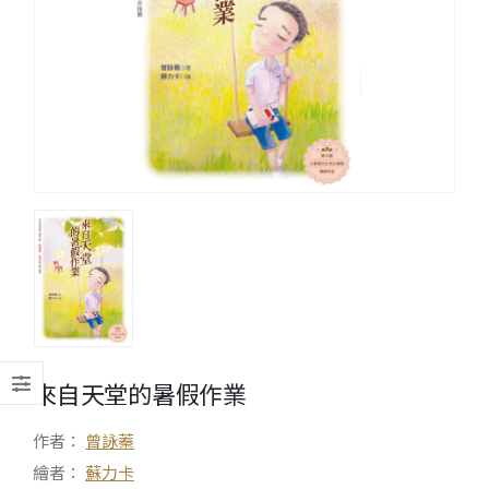
來自天堂的暑假作業
作者：
曾詠蓁
繪者：
蘇力卡