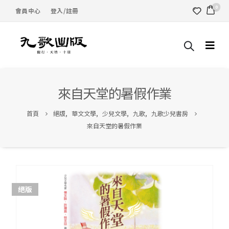
0
會員中心
登入/註冊
來自天堂的暑假作業
首頁
絕版
,
華文文學
,
少兒文學
,
九歌
,
九歌少兒書房
來自天堂的暑假作業
絕版