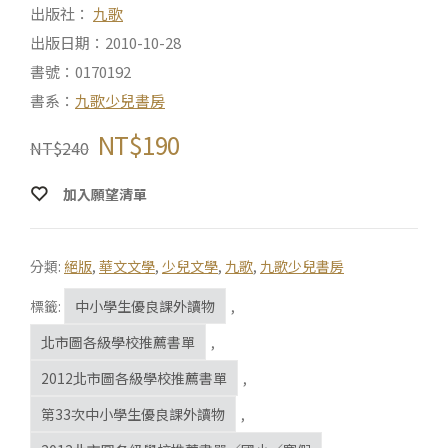
出版社：
九歌
出版日期：2010-10-28
書號：0170192
書系：
九歌少兒書房
NT$
190
NT$
240
加入願望清單
分類:
絕版
,
華文文學
,
少兒文學
,
九歌
,
九歌少兒書房
標籤:
中小學生優良課外讀物
,
北市圖各級學校推薦書單
,
2012北市圖各級學校推薦書單
,
第33次中小學生優良課外讀物
,