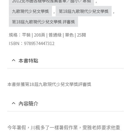
2012北市圖各級學校推薦書單／國小／寒假
,
九歌現代少兒文學獎
,
第18屆九歌現代少兒文學獎
,
第18屆九歌現代少兒文學獎 評審獎
規格：平裝 | 208頁 | 普通級 | 單色 | 25開
ISBN：9789574447312
本書特點
本書榮獲第18屆九歌現代少兒文學獎評審獎
內容簡介
今年暑假，川楓多了一樣暑假作業，雯雅老師要求他重