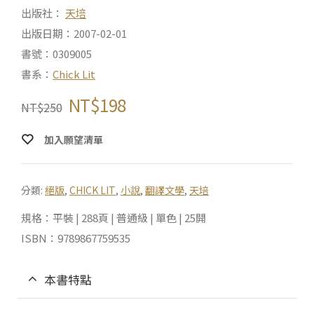
出版社：
天培
出版日期：2007-02-01
書號：0309005
書系：
Chick Lit
NT$
198
NT$
250
加入願望清單
分類:
絕版
,
CHICK LIT
,
小說
,
翻譯文學
,
天培
規格：平裝 | 288頁 | 普通級 | 單色 | 25開
ISBN：9789867759535
本書特點