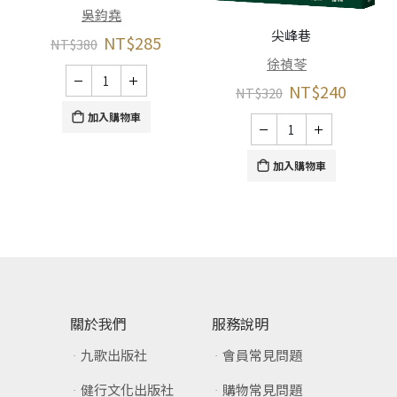
吳鈞堯
尖峰巷
NT$
285
NT$
380
徐禎苓
NT$
240
NT$
320
加入購物車
加入購物車
關於我們
服務說明
九歌出版社
會員常見問題
健行文化出版社
購物常見問題