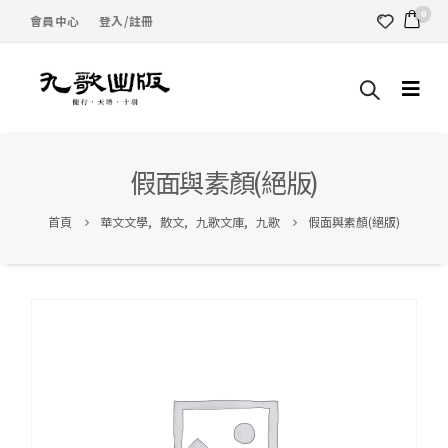
0
會員中心
登入/註冊
假面與素顏(絕版)
首頁
華文文學
,
散文
,
九歌文庫
,
九歌
假面與素顏(絕版)