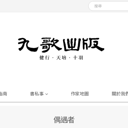
指南
書私事
作家地圖
關於我
偶遇者