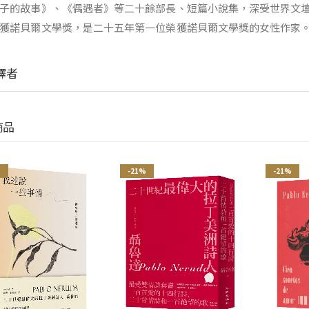
子的故事》、《偶遇者》等二十餘部長、短篇小說集，深受世界文
獲諾貝爾文學獎，是二十五年第一位榮獲諾貝爾文學獎的女性作家
譯者
商品
%
-21%
-21%