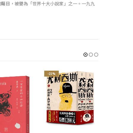
壇矚目，被譽為「世界十大小說家」之一。一九九
。
-21%
-21%