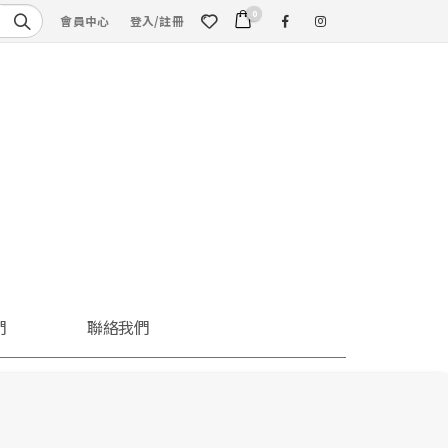
0
會員中心
登入/註冊
們
聯絡我們