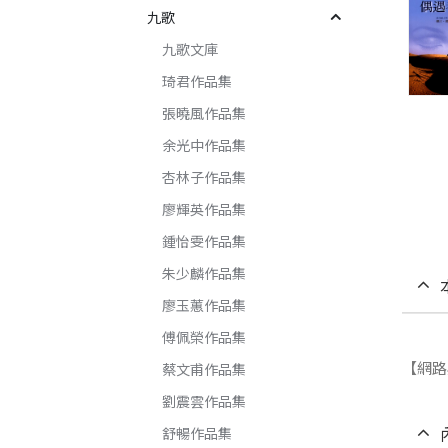
九歌
九歌文庫
琦君作品集
張曉風作品集
余光中作品集
杏林子作品集
廖輝英作品集
鍾怡雯作品集
朱少麟作品集
廖玉蕙作品集
傅佩榮作品集
【網路
蔡文甫作品集
劉震雲作品集
舒暢作品集