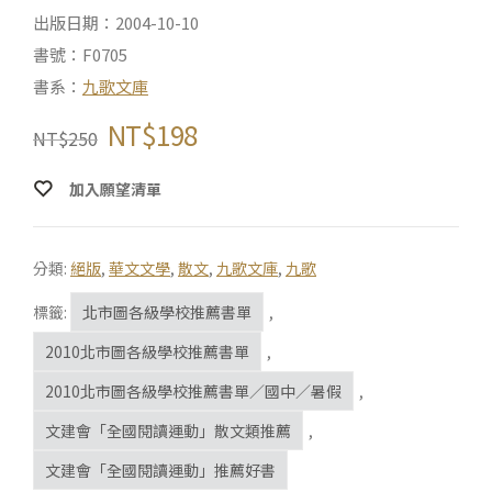
出版日期：2004-10-10
書號：F0705
書系：
九歌文庫
NT$
198
NT$
250
加入願望清單
分類:
絕版
,
華文文學
,
散文
,
九歌文庫
,
九歌
標籤:
北市圖各級學校推薦書單
,
2010北市圖各級學校推薦書單
,
2010北市圖各級學校推薦書單／國中／暑假
,
文建會「全國閱讀運動」散文類推薦
,
文建會「全國閱讀運動」推薦好書