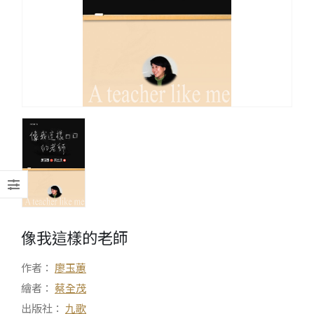
像我這樣的老師
作者：
廖玉蕙
繪者：
蔡全茂
出版社：
九歌