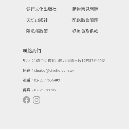
健行文化出版社
購物常見問題
天培出版社
配送取貨問題
隱私權政策
退換貨及退款
聯絡我們
地址：
105台北市松山區八德路三段12巷57弄40號
信箱：
chiuko@chiuko.com.tw
電話：
02-25776564
#9
傳真：
02-25789205