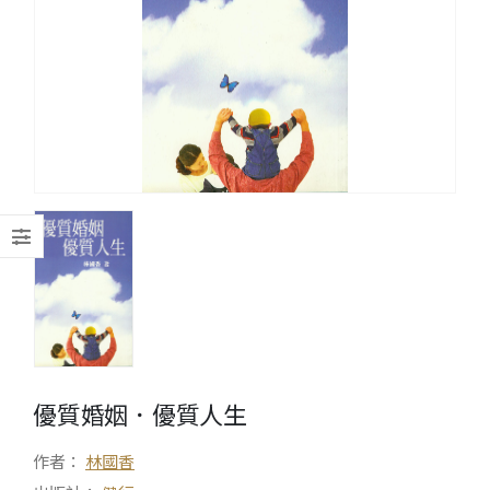
優質婚姻．優質人生
作者：
林國香