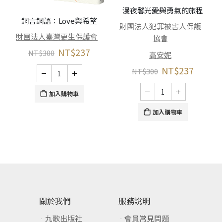
漫夜馨光――愛與勇氣的旅程
銅言銅語：Love與希望
財團法人犯罪被害人保護
財團法人臺灣更生保護會
協會
NT$
237
NT$
300
高安妮
NT$
237
NT$
300
加入購物車
加入購物車
關於我們
服務說明
九歌出版社
會員常見問題