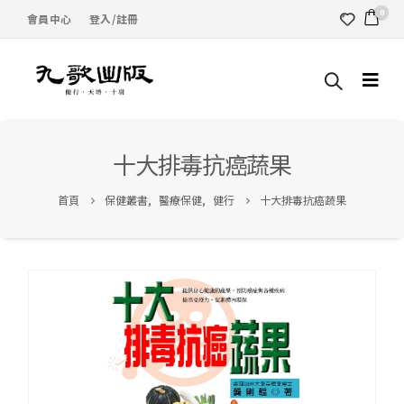
0
會員中心
登入/註冊
十大排毒抗癌蔬果
首頁
保健叢書
,
醫療保健
,
健行
十大排毒抗癌蔬果