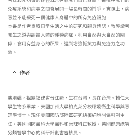
免疫系統和病毒之間會展開一場長時間的鬥爭。實際上，病
毒並不能殺死一個健康人身體中的所有免疫細胞。
本書是作者累積日常生活之中的研究和親身體認，教導讀者
養生之道與認識人體的種種病症。利用自然與大自然的關
係，食用有益身心的蔬果，達到增強抵抗力與免疫力之功
效。
作者
龔則韞，祖籍福建省晉江縣，生在台灣，長在台灣。輔仁大
學生物系畢業，美國加州大學柏克萊分校環境衛生科學與毒
理學博士。現任美國國防部陸軍研究總署細胞剉傷科副主
任，美國國防醫科大學醫科和藥理科正教授，美國健康總署
另類醫學中心的科研計劃書審核員。