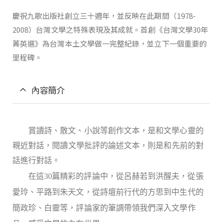
慶祝九歌出版社創立三十週年，並反映在此期間（1978-
2008）台灣文學之特殊表現及其成就。首創《台灣文學30年
菁英選》為台灣本土文學做一完整紀錄，並立下一個重要的
里程碑。
內容簡介
賞讀詩、散文、小說等創作文本，是和文學心靈的
親近對話，閱讀文學批評的論述文本，則是和先前的對
話進行對話。
在這
30
篇精彩的評論中，
從呂赫若到洪醒夫，從張
愛玲、平路到朱天文，從詩壇前行代的方思到中生代的
簡政珍、白靈等，
評論家的筆調帶領我們深入文學作