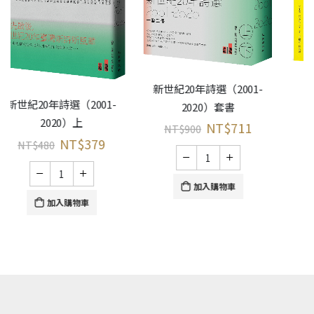
新世紀20年詩選（2001-
九歌108年散文選
2020）套書
NT$
332
NT$
420
NT$
711
NT$
900
加入購物車
加入購物車
關於我們
服務說明