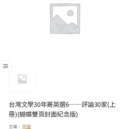
台灣文學30年菁英選6──評論30家(上
冊)(蝴蝶雙頁封面紀念版)
主編：
阿盛