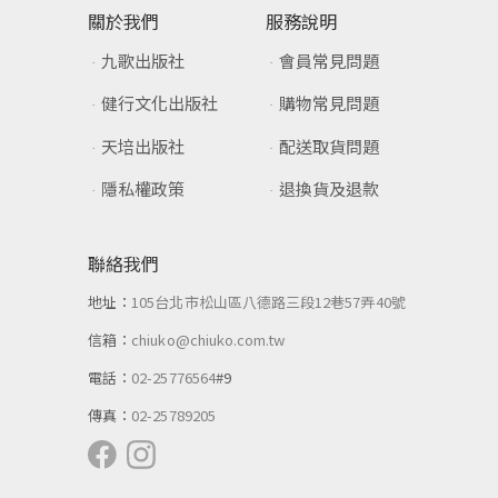
九歌出版社
會員常見問題
健行文化出版社
購物常見問題
天培出版社
配送取貨問題
隱私權政策
退換貨及退款
聯絡我們
地址：
105台北市松山區八德路三段12巷57弄40號
信箱：
chiuko@chiuko.com.tw
電話：
02-25776564
#9
傳真：
02-25789205