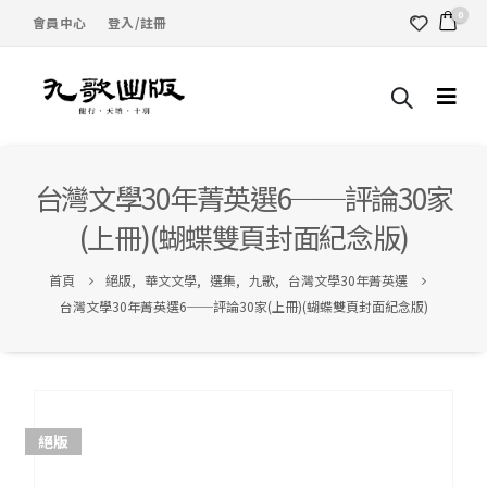
0
會員中心
登入/註冊
台灣文學30年菁英選6──評論30家
(上冊)(蝴蝶雙頁封面紀念版)
首頁
絕版
,
華文文學
,
選集
,
九歌
,
台灣文學30年菁英選
台灣文學30年菁英選6──評論30家(上冊)(蝴蝶雙頁封面紀念版)
絕版