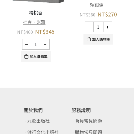
賴俊儒
楊桃香
NT$
270
NT$
360
桂春．米雅
NT$
345
NT$
460
加入購物車
加入購物車
關於我們
服務說明
九歌出版社
會員常見問題
健行文化出版社
購物常見問題