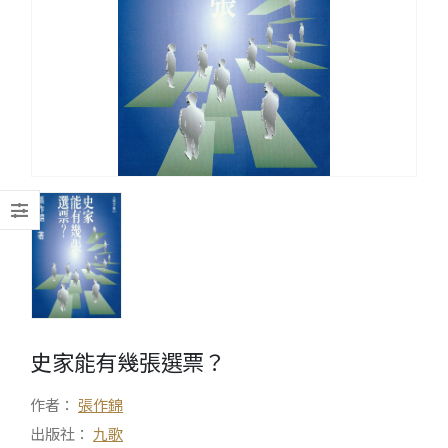
史家能有幾張選票？
作者：
張作錦
出版社：
九歌