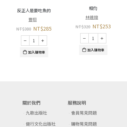
相伨
反正人是要吃魚的
林連鍠
曹栩
NT$
253
NT$
320
NT$
285
NT$
380
加入購物車
加入購物車
關於我們
服務說明
九歌出版社
會員常見問題
健行文化出版社
購物常見問題