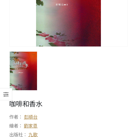
咖啡和香水
作者：
彭順台
繪者：
劉家恩
出版社：
九歌