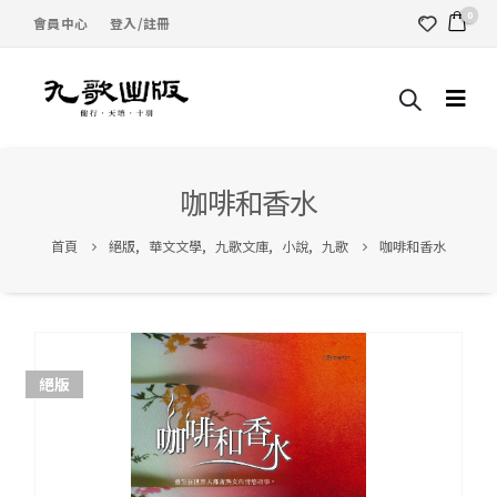
0
會員中心
登入/註冊
咖啡和香水
首頁
絕版
,
華文文學
,
九歌文庫
,
小說
,
九歌
咖啡和香水
絕版