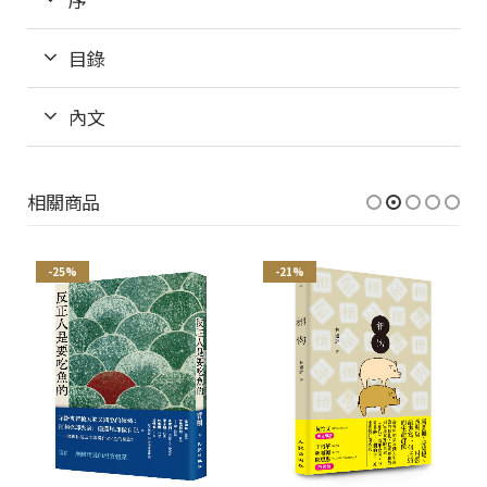
目錄
內文
相關商品
-25%
-21%