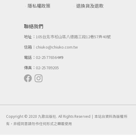
隱私權政策
退換貨及退款
聯絡我們
地址：
105台北市松山區八德路三段12巷57弄40號
信箱：
chiuko@chiuko.com.tw
電話：
02-25776564
#9
傳真：
02-25789205
Copyright © 2020 九歌出版社. All Rights Reserved | 本站台資料為版權所
有，非經同意請勿作任何形式之轉載使用