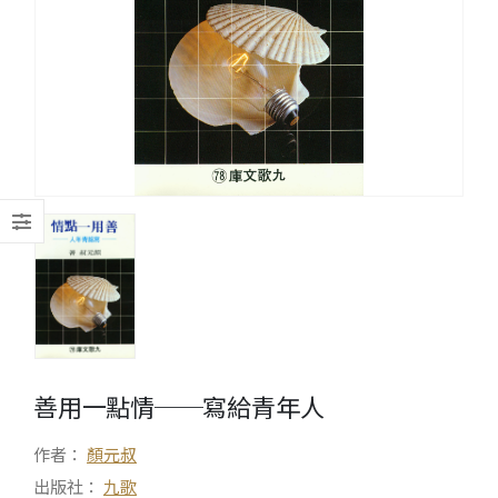
善用一點情──寫給青年人
作者：
顏元叔
出版社：
九歌