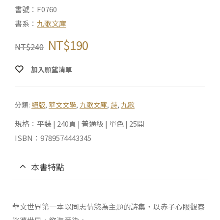
書號：F0760
書系：
九歌文庫
NT$
190
NT$
240
加入願望清單
分類:
絕版
,
華文文學
,
九歌文庫
,
詩
,
九歌
規格：平裝 | 240頁 | 普通級 | 單色 | 25開
ISBN：9789574443345
本書特點
華文世界第一本以同志情慾為主題的詩集，以赤子心眼觀察