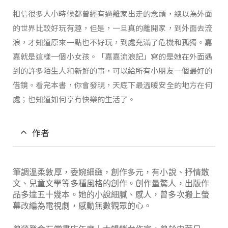
相信很多人小時候都曾經有過離家出走的念頭，總以為外面
的世界比較好玩有趣，但是，一旦真的離開家，到外面去流
浪，才知道原來一點也不好玩，到處充滿了危機和孤獨。嘉
嘉就是這樣一個小女孩。「嘉嘉流浪記」寫的是她在外面遇
到的許多陌生人和新鮮的事，可以給所有小朋友一個最好的
借鏡。看完本書，你會發現，天底下最溫暖安全的地方在何
處；也知道如何享有快樂的生活了。
作者
筆調溫柔敦厚，委婉細緻，創作多元，有小說、抒情散
文、兒童文學等多種風格的創作。創作量驚人，出版作
品多達五十幾本。她的小說細膩、感人，曾多次搬上螢
幕改編為電視劇，感動無數觀眾的心。