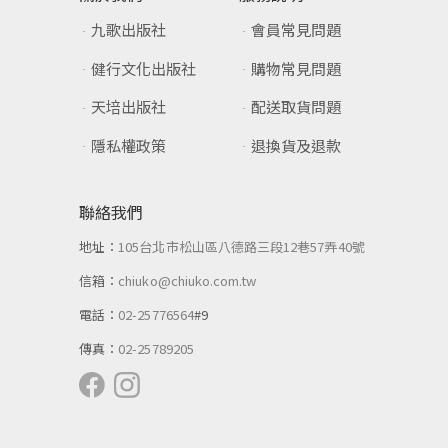
九歌出版社
會員常見問題
健行文化出版社
購物常見問題
天培出版社
配送取貨問題
隱私權政策
退換貨及退款
聯絡我們
地址：
105台北市松山區八德路三段12巷57弄40號
信箱：
chiuko@chiuko.com.tw
電話：
02-25776564
#9
傳真：
02-25789205