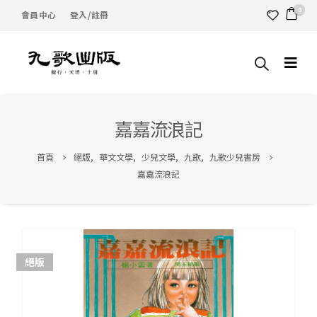
0
會員中心
登入/註冊
嘉嘉流浪記
首頁
絕版
,
華文文學
,
少兒文學
,
九歌
,
九歌少兒書房
嘉嘉流浪記
絕版