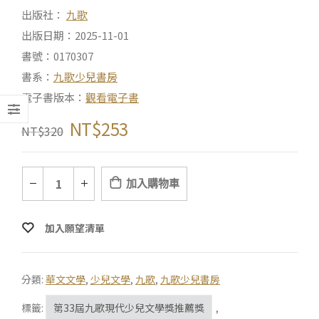
出版社：
九歌
出版日期：2025-11-01
書號：0170307
書系：
九歌少兒書房
電子書版本：
觀看電子書
NT$
253
NT$
320
加入購物車
加入願望清單
分類:
華文文學
,
少兒文學
,
九歌
,
九歌少兒書房
標籤:
第33屆九歌現代少兒文學獎推薦獎
,