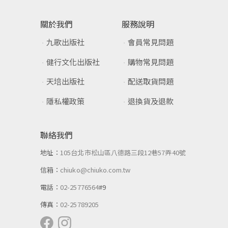
關於我們
服務說明
九歌出版社
會員常見問題
健行文化出版社
購物常見問題
天培出版社
配送取貨問題
隱私權政策
退換貨及退款
聯絡我們
地址：
105台北市松山區八德路三段12巷57弄40號
信箱：
chiuko@chiuko.com.tw
電話：
02-25776564
#9
傳真：
02-25789205