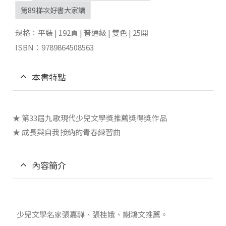
第89梯次好書大家讀
規格：平裝 | 192頁 | 普通級 | 雙色 | 25開
ISBN：9789864508563
本書特點
★ 第33屆九歌現代少兒文學獎推薦獎得獎作品
★ 成長與自我接納的青春練習曲
內容簡介
少兒文學名家張嘉驊、張桂娥、謝鴻文推薦。