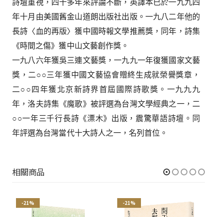
詩壇重視，四十多年來評論不斷，英譯本已於一九九四
年十月由美國舊金山道朗出版社出版。一九八二年他的
長詩〈血的再版〉獲中國時報文學推薦獎，同年，詩集
《時間之傷》獲中山文藝創作獎。
一九八六年獲吳三連文藝獎，一九九一年復獲國家文藝
獎，二○○三年獲中國文藝協會贈終生成就榮譽獎章，
二○○四年獲北京新詩界首屆國際詩歌獎。一九九九
年，洛夫詩集《魔歌》被評選為台灣文學經典之一，二
○○一年三千行長詩《漂木》出版，震驚華語詩壇。同
年評選為台灣當代十大詩人之一，名列首位。
相關商品
-21%
-21%