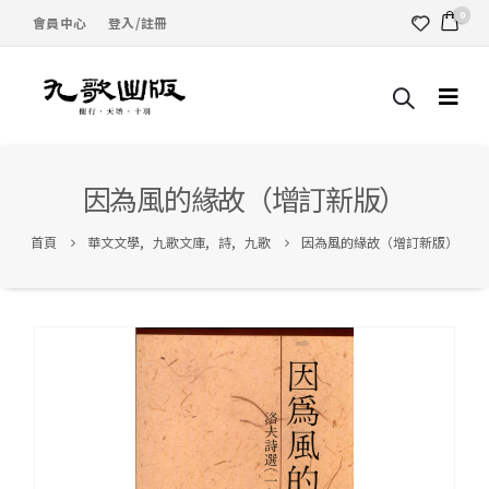
0
會員中心
登入/註冊
因為風的緣故（增訂新版）
首頁
華文文學
,
九歌文庫
,
詩
,
九歌
因為風的緣故（增訂新版）