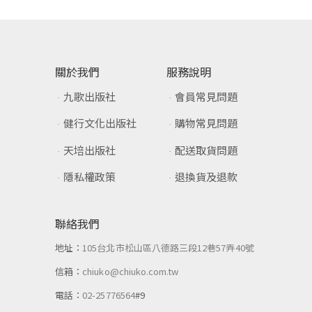
關於我們
服務說明
九歌出版社
會員常見問題
健行文化出版社
購物常見問題
天培出版社
配送取貨問題
隱私權政策
退換貨及退款
聯絡我們
地址：
105台北市松山區八德路三段12巷57弄40號
信箱：
chiuko@chiuko.com.tw
電話：
02-25776564
#9