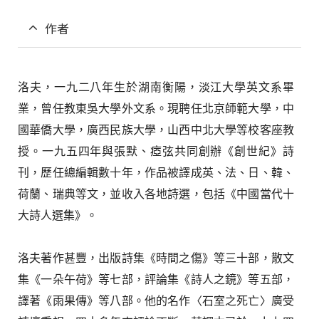
作者
洛夫，一九二八年生於湖南衡陽，淡江大學英文系畢
業，曾任教東吳大學外文系。現聘任北京師範大學，中
國華僑大學，廣西民族大學，山西中北大學等校客座教
授。一九五四年與張默、瘂弦共同創辦《創世紀》詩
刊，歷任總編輯數十年，作品被譯成英、法、日、韓、
荷蘭、瑞典等文，並收入各地詩選，包括《中國當代十
大詩人選集》。
洛夫著作甚豐，出版詩集《時間之傷》等三十部，散文
集《一朵午荷》等七部，評論集《詩人之鏡》等五部，
譯著《雨果傳》等八部。他的名作〈石室之死亡〉廣受