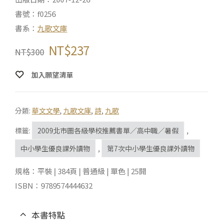
書號：f0256
書系：
九歌文庫
NT$
237
NT$
300
加入願望清單
分類:
華文文學
,
九歌文庫
,
詩
,
九歌
標籤:
2009北市圖各級學校推薦書單／高中職／暑假
,
中小學生優良課外讀物
,
第7次中小學生優良課外讀物
規格：平裝 | 384頁 | 普通級 | 單色 | 25開
ISBN：9789574444632
本書特點