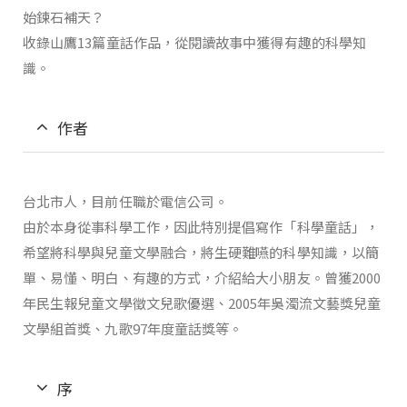
始鍊石補天？
收錄山鷹13篇童話作品，從閱讀故事中獲得有趣的科學知
識。
作者
台北市人，目前任職於電信公司。
由於本身從事科學工作，因此特別提倡寫作「科學童話」，
希望將科學與兒童文學融合，將生硬難嚥的科學知識，以簡
單、易懂、明白、有趣的方式，介紹給大小朋友。曾獲2000
年民生報兒童文學徵文兒歌優選、2005年吳濁流文藝獎兒童
文學組首獎、九歌97年度童話獎等。
序