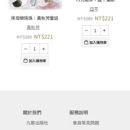
亞平
NT$
221
床母娘珠珠：黃秋芳童話
NT$
280
黃秋芳
NT$
221
NT$
280
加入購物車
加入購物車
關於我們
服務說明
九歌出版社
會員常見問題