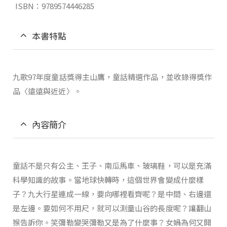
ISBN：9789574446285
本書特點
九歌97年度童話獎得主山鷹，童話精選作品，並收錄得獎作
品〈遠遠與近近〉。
內容簡介
童話不是只有公主、王子、南瓜馬車、玻璃鞋，可以是充滿
科學知識的故事。當地球快轉時，這個世界會變成什麼樣
子？九大行星連成一線，要向哪裡看齊呢？是中間、右邊還
是左邊。要如何不用尺，就可以測量山谷的長度呢？讓翻山
猴告訴你。笑彌勒變哭彌勒又是為了什麼事？女媧為何又開