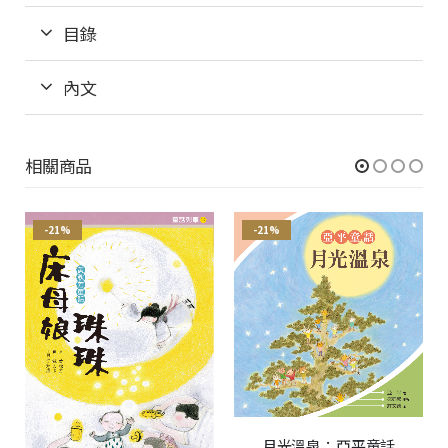
目錄
內文
相關商品
-21%
-21%
月光溫泉：亞平童話