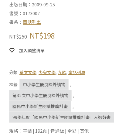
出版日期：2009-09-25
書號：0173007
書系：
童話列車
NT$
198
NT$
250
加入願望清單
分類:
華文文學
,
少兒文學
,
九歌
,
童話列車
標籤:
中小學生優良課外讀物
,
第32次中小學生優良課外讀物
,
國民中小學新生閱讀推廣計畫
,
99學年度「國民中小學新生閱讀推廣計畫」入選好書
規格：平裝 | 192頁 | 普通級 | 全彩 | 其他