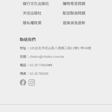
健行文化出版社
購物常見問題
天培出版社
配送取貨問題
隱私權政策
退換貨及退款
聯絡我們
地址：
105台北市松山區八德路三段12巷57弄40號
信箱：
chiuko@chiuko.com.tw
電話：
02-25776564
#9
傳真：
02-25789205