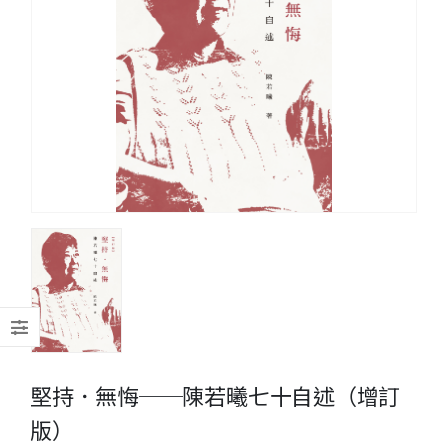
堅持．無悔──陳若曦七十自述（增訂
版）