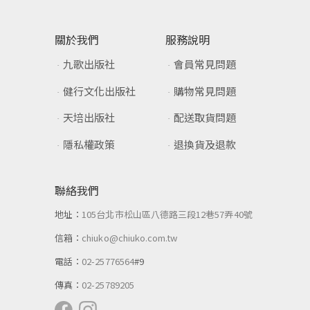
關於我們
服務說明
九歌出版社
會員常見問題
健行文化出版社
購物常見問題
天培出版社
配送取貨問題
隱私權政策
退換貨及退款
聯絡我們
地址：
105台北市松山區八德路三段12巷57弄40號
信箱：
chiuko@chiuko.com.tw
電話：
02-25776564
#9
傳真：
02-25789205