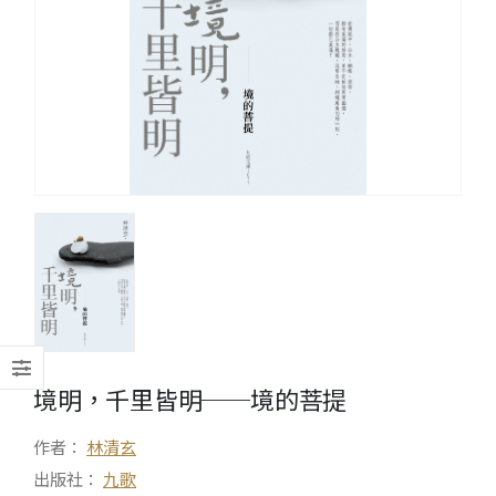
境明，千里皆明──境的菩提
作者：
林清玄
出版社：
九歌