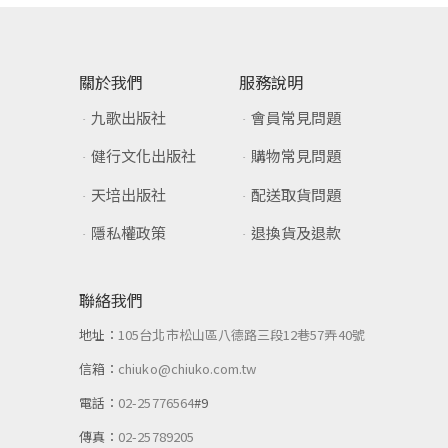
關於我們
服務說明
九歌出版社
會員常見問題
健行文化出版社
購物常見問題
天培出版社
配送取貨問題
隱私權政策
退換貨及退款
聯絡我們
地址：
105台北市松山區八德路三段12巷57弄40號
信箱：
chiuko@chiuko.com.tw
電話：
02-25776564
#9
傳真：
02-25789205