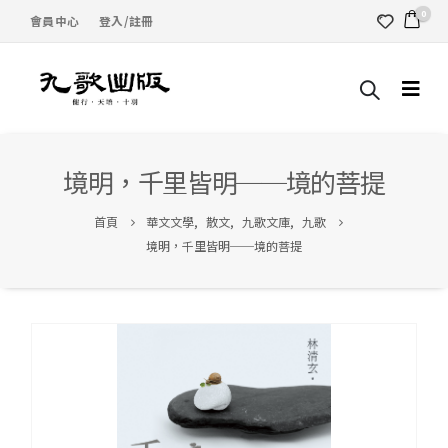
0
會員中心
登入/註冊
境明，千里皆明──境的菩提
首頁
華文文學
,
散文
,
九歌文庫
,
九歌
境明，千里皆明──境的菩提