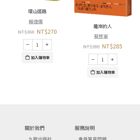
環山道路
賴俊儒
離岸的人
NT$
270
NT$
360
蔡修寧
NT$
285
NT$
380
加入購物車
加入購物車
關於我們
服務說明
九歌出版社
會員常見問題