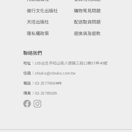
健行文化出版社
購物常見問題
天培出版社
配送取貨問題
隱私權政策
退換貨及退款
聯絡我們
地址：
105台北市松山區八德路三段12巷57弄40號
信箱：
chiuko@chiuko.com.tw
電話：
02-25776564
#9
傳真：
02-25789205