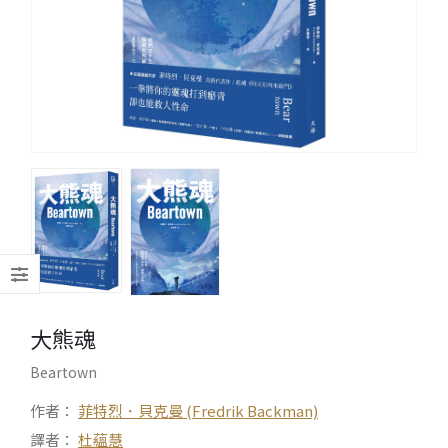
大熊魂
Beartown
作者：
菲特烈．貝克曼 (Fredrik Backman)
譯者：
杜蘊慧