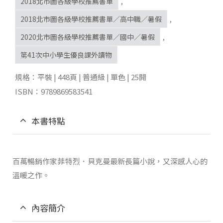
2018北市圖各級學校推薦書單
,
2018北市圖各級學校推薦書單／高中職／暑假
,
2020北市圖各級學校推薦書單／國中／暑假
,
第41次中小學生優良課外讀物
規格：平裝 | 448頁 | 普通級 | 單色 | 25開
ISBN：9789869583541
本書特點
百萬暢銷作家菲特烈．貝克曼最新長篇小說，又深感人心的
溫暖之作。
內容簡介