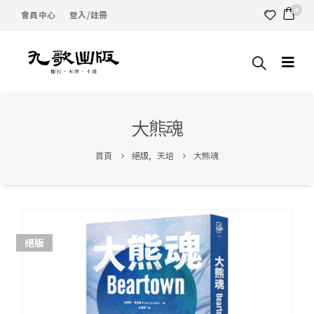
0
會員中心
登入/註冊
大熊魂
首頁
絕版
,
天培
大熊魂
絕版