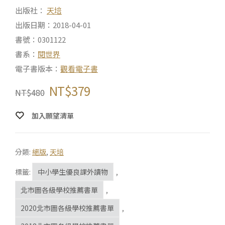
出版社：
天培
出版日期：2018-04-01
書號：0301122
書系：
閱世界
電子書版本：
觀看電子書
NT$
379
NT$
480
加入願望清單
分類:
絕版
,
天培
標籤:
中小學生優良課外讀物
,
北市圖各級學校推薦書單
,
2020北市圖各級學校推薦書單
,