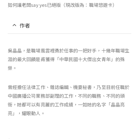
如何讓老闆say yes已絕版（現改版為：職場悠遊卡）
作者
吳晶晶，是職場風雲裡勇於任事的一把好手，十幾年職場生
涯的最大回饋是甫獲得「中華民國十大傑出女青年」的殊
榮。
曾經擔任法律工作、雜誌編輯、機要秘書，乃至目前任職於
中國廣播公司業務部副理的工作，不同的職務、不同的頭
銜，她都可以有亮麗的工作成績，一如她的名字「晶晶亮
亮」，耀眼動人。