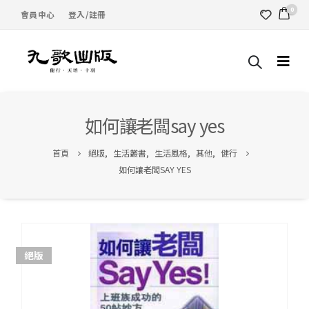
0
會員中心
登入/註冊
如何讓老闆say yes
首頁
絕版
,
生活叢書
,
生活風格
,
其他
,
健行
如何讓老闆SAY YES
絕版