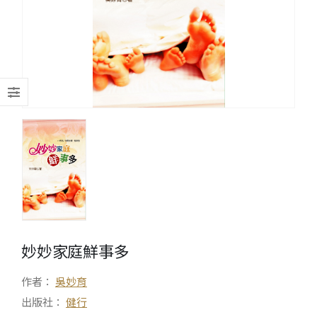
妙妙家庭鮮事多
作者：
吳妙育
出版社：
健行