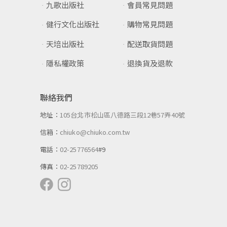
九歌出版社
會員常見問題
健行文化出版社
購物常見問題
天培出版社
配送取貨問題
隱私權政策
退換貨及退款
聯絡我們
地址：
105台北市松山區八德路三段12巷57弄40號
信箱：
chiuko@chiuko.com.tw
電話：
02-25776564
#9
傳真：
02-25789205