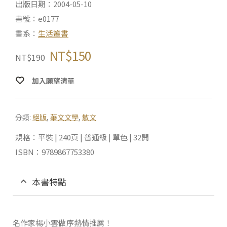
出版日期：2004-05-10
書號：e0177
書系：
生活叢書
NT$
150
NT$
190
加入願望清單
分類:
絕版
,
華文文學
,
散文
規格：平裝 | 240頁 | 普通級 | 單色 | 32開
ISBN：9789867753380
本書特點
名作家楊小雲做序熱情推薦！