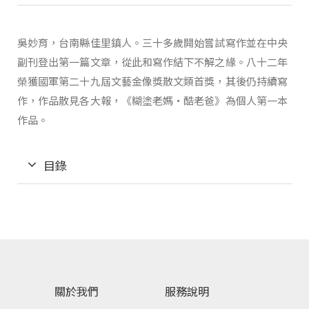
吳妙育，台南縣佳里鎮人。三十多歲開始嘗試寫作並在中央
副刊登出第一篇文章，從此和寫作結下不解之緣。八十二年
榮獲國軍第二十九屆文藝金像獎散文類首獎，其後仍持續寫
作，作品散見各大報，《糊塗老媽‧酷老爸》為個人第一本
作品。
目錄
關於我們
服務說明