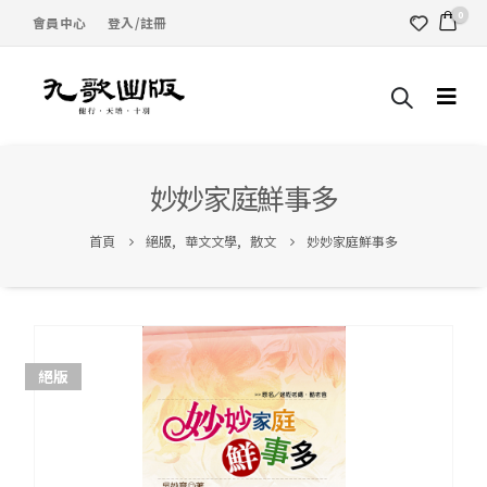
0
會員中心
登入/註冊
妙妙家庭鮮事多
首頁
絕版
,
華文文學
,
散文
妙妙家庭鮮事多
絕版