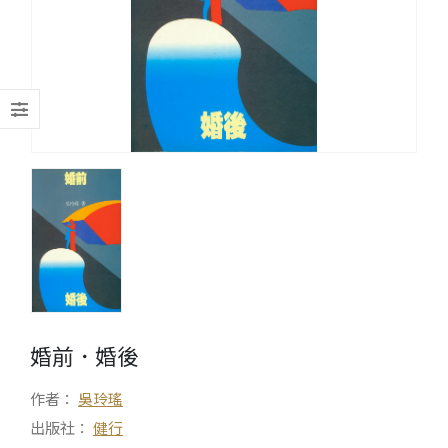
婚前．婚後
作者：
吳玲瑤
出版社：
健行