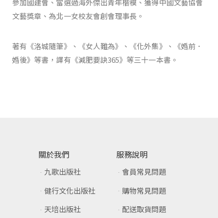
參加國建會、當選過海外傑出青年楷模、獲得中國文藝協會
文藝獎章、為北一女校友會創會理事長。
著有《洛城隨筆》、《女人難為》、《化外集》、《婚前．
婚後》等書，譯有《減肥要訣365》等三十一本書。
關於我們
服務說明
九歌出版社
會員常見問題
健行文化出版社
購物常見問題
天培出版社
配送取貨問題