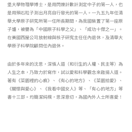
堡大學物理學博士，是用閃爍計數計測定中子的第一人，也
是用殞石粒子測出月亮自行發光的第一人。一九五九年任清
華大學原子研究所第一任所長期間，為我國裝置了第一座原
子爐，被譽為「中國原子科學之父」、「成功十傑之一」。
在美國西屋公司放射線與核子研究主任任內退休，及清華大
學原子科學院顧問任內退休。
由於多年來的沈思，深悟人道（和衍生的人權、民主等）為
人生之本，乃致力於寫作，試以愛和科學觀念來啟揚人道。
著有《菜園裡的心痕》、《有心的地方》、《菜園拾愛》、
《關懷與愛心》、《我看中國女人》等、「有心的地方」等
書十三部。均簡潔純樸，思深意切，為國內外人士所喜愛！