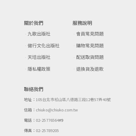
關於我們
服務說明
九歌出版社
會員常見問題
健行文化出版社
購物常見問題
天培出版社
配送取貨問題
隱私權政策
退換貨及退款
聯絡我們
地址：
105台北市松山區八德路三段12巷57弄40號
信箱：
chiuko@chiuko.com.tw
電話：
02-25776564
#9
傳真：
02-25789205