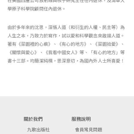
在美國西屋公司放射線與核子研究主任任內退休，及清華大
學原子科學院顧問任內退休。
由於多年來的沈思，深悟人道（和衍生的人權、民主等）為
人生之本，乃致力於寫作，試以愛和科學觀念來啟揚人道。
著有《菜園裡的心痕》、《有心的地方》、《菜園拾愛》、
《關懷與愛心》、《我看中國女人》等、「有心的地方」等
書十三部。均簡潔純樸，思深意切，為國內外人士所喜愛！
關於我們
服務說明
九歌出版社
會員常見問題