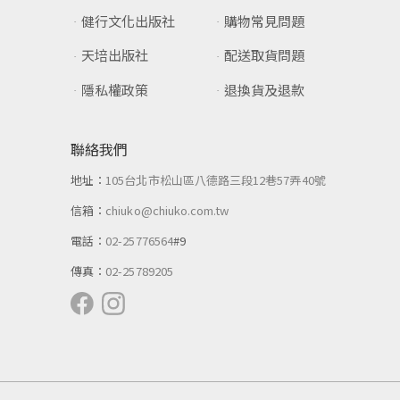
健行文化出版社
購物常見問題
天培出版社
配送取貨問題
隱私權政策
退換貨及退款
聯絡我們
地址：
105台北市松山區八德路三段12巷57弄40號
信箱：
chiuko@chiuko.com.tw
電話：
02-25776564
#9
傳真：
02-25789205