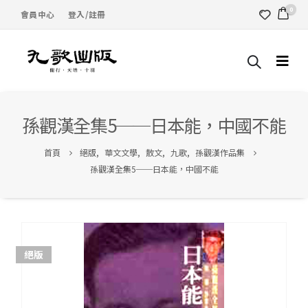
0
會員中心
登入/註冊
孫觀漢全集5──日本能，中國不能
首頁
絕版
,
華文文學
,
散文
,
九歌
,
孫觀漢作品集
孫觀漢全集5──日本能，中國不能
絕版