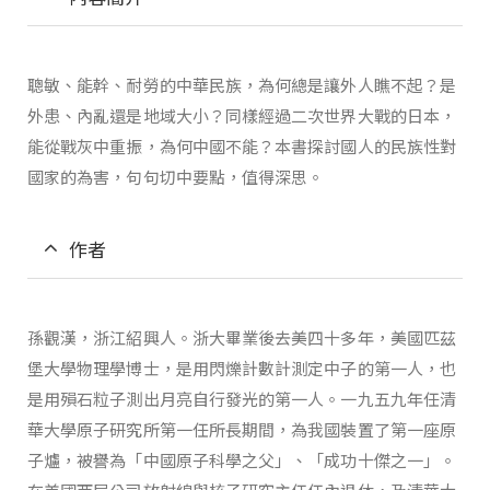
聰敏、能幹、耐勞的中華民族，為何總是讓外人瞧不起？是
外患、內亂還是地域大小？同樣經過二次世界大戰的日本，
能從戰灰中重振，為何中國不能？本書探討國人的民族性對
國家的為害，句句切中要點，值得深思。
作者
孫觀漢，浙江紹興人。浙大畢業後去美四十多年，美國匹茲
堡大學物理學博士，是用閃爍計數計測定中子的第一人，也
是用殞石粒子測出月亮自行發光的第一人。一九五九年任清
華大學原子研究所第一任所長期間，為我國裝置了第一座原
子爐，被譽為「中國原子科學之父」、「成功十傑之一」。