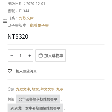
出版日期：2020-12-01
書號：F1344
書系：
九歌文庫
電子書版本：
觀看電子書
NT$
320
加入購物車
加入願望清單
分類:
九歌文庫
,
散文
,
華文文學
,
九歌
標籤:
北市圖各級學校推薦書單
,
2020北一女中暑期閱讀推薦書單
,