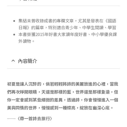
集結未曾收錄成書的專欄文章，尤其是發表在《國語
日報》的篇章，特別適合青少年、中學生閱讀、學習
本書榮獲2015年好書大家讀年度好書、中小學優良課
外讀物。
內容簡介
初夏是讓人沉醉的，倘若輕輕將詩的美麗放進的心裡，當我
們再次睜開眼睛，天還是那樣的藍，世界還是那樣敻遠，但
你一定會感到某些細微的差異，透過詩，你會慢慢進入一個
美與同情的世界，慢慢感到一種燦亮，綻放在幽深心底。
──〈帶一首詩去旅行〉