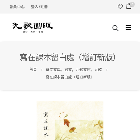
0
會員中心
登入/註冊
寫在課本留白處（增訂新版）
首頁
華文文學
,
散文
,
九歌文庫
,
九歌
寫在課本留白處（增訂新版）