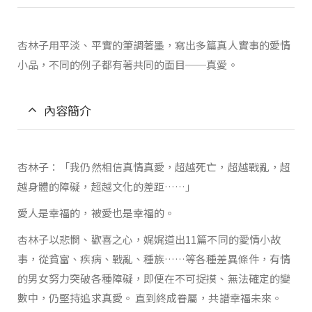
杏林子用平淡、平實的筆調著墨，寫出多篇真人實事的愛情
小品，不同的例子都有著共同的面目──真愛。
內容簡介
杏林子：「我仍然相信真情真愛，超越死亡，超越戰亂，超
越身體的障礙，超越文化的差距……」
愛人是幸福的，被愛也是幸福的。
杏林子以悲憫、歡喜之心，娓娓道出11篇不同的愛情小故
事，從貧富、疾病、戰亂、種族……等各種差異條件，有情
的男女努力突破各種障礙，即便在不可捉摸、無法確定的變
數中，仍堅持追求真愛。 直到終成眷屬，共譜幸福未來。