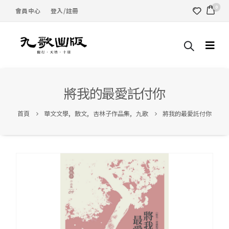
0
會員中心
登入/註冊
將我的最愛託付你
首頁
華文文學
,
散文
,
杏林子作品集
,
九歌
將我的最愛託付你