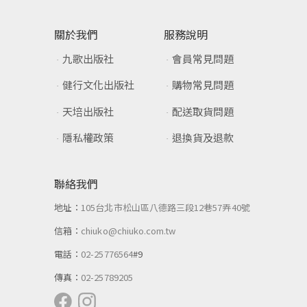
關於我們
服務說明
九歌出版社
會員常見問題
健行文化出版社
購物常見問題
天培出版社
配送取貨問題
隱私權政策
退換貨及退款
聯絡我們
地址：
105台北市松山區八德路三段12巷57弄40號
信箱：
chiuko@chiuko.com.tw
電話：
02-25776564
#9
傳真：
02-25789205