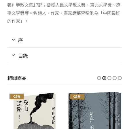
義》等散文集17部；曾獲人民文學散文獎、東北文學獎、遼
寧文學獎等。名詩人、作家、畫家席慕蓉稱他為「中國最好
的作家」。
序
目錄
相關商品
-25%
-25%