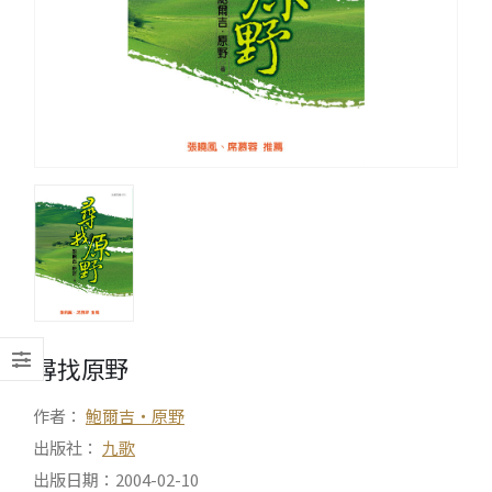
尋找原野
作者：
鮑爾吉‧原野
出版社：
九歌
出版日期：2004-02-10