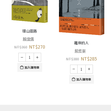
環山道路
賴俊儒
離岸的人
NT$
270
NT$
360
蔡修寧
NT$
285
NT$
380
加入購物車
加入購物車