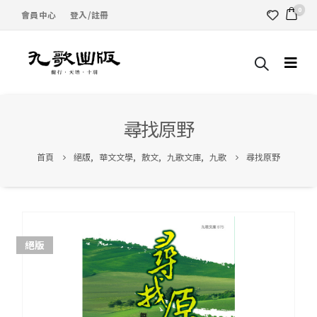
0
會員中心
登入/註冊
尋找原野
首頁
絕版
,
華文文學
,
散文
,
九歌文庫
,
九歌
尋找原野
絕版