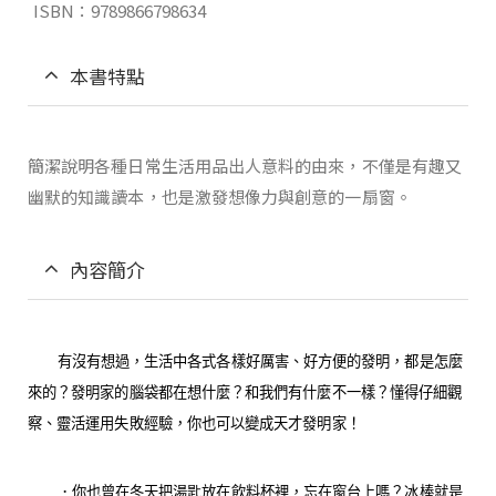
ISBN：9789866798634
本書特點
簡潔說明各種日常生活用品出人意料的由來，不僅是有趣又
幽默的知識讀本，也是激發想像力與創意的一扇窗。
內容簡介
有沒有想過，生活中各式各樣好厲害、好方便的發明，都是怎麼
來的？發明家的腦袋都在想什麼？和我們有什麼不一樣？懂得仔細觀
察、靈活運用失敗經驗，你也可以變成天才發明家！
．你也曾在冬天把湯匙放在飲料杯裡，忘在窗台上嗎？冰棒就是