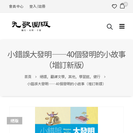
0
會員中心
登入/註冊
小錯誤大發明——40個發明的小故事
（增訂新版）
首頁
絕版
,
翻譯文學
,
其他
,
學習館
,
健行
小錯誤大發明——40個發明的小故事（增訂新版）
絕版