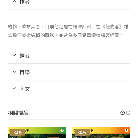
作者
約翰．歐布萊恩，目前他定居在紐澤西州。在《紐約客》雜
誌擔任美術編輯的職務，並曾為多冊兒童讀物繪製插圖。
譯者
目錄
內文
相關商品
-21%
-21%