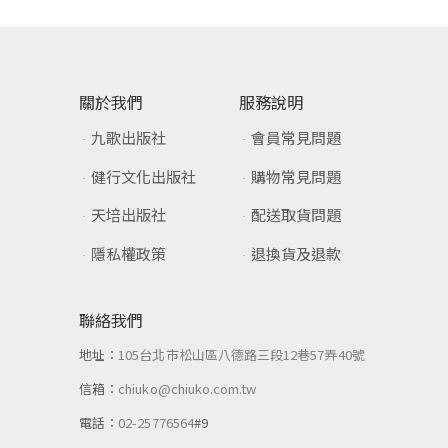
關於我們
服務說明
九歌出版社
會員常見問題
健行文化出版社
購物常見問題
天培出版社
配送取貨問題
隱私權政策
退換貨及退款
聯絡我們
地址：
105台北市松山區八德路三段12巷57弄40號
信箱：
chiuko@chiuko.com.tw
電話：
02-25776564
#9